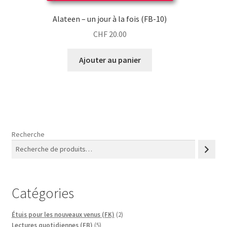
Alateen – un jour à la fois (FB-10)
CHF
20.00
Ajouter au panier
Recherche
Catégories
2
Étuis pour les nouveaux venus (FK)
2
5
produits
Lectures quotidiennes (FB)
5