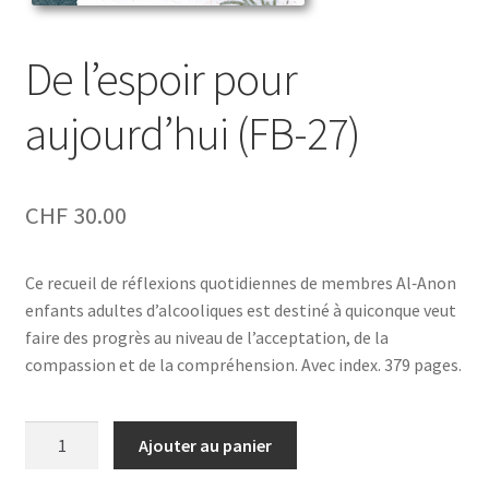
De l’espoir pour
aujourd’hui (FB-27)
CHF
30.00
Ce recueil de réflexions quotidiennes de membres Al‑Anon
enfants adultes d’alcooliques est destiné à quiconque veut
faire des progrès au niveau de l’acceptation, de la
compassion et de la compréhension. Avec index. 379 pages.
quantité
Ajouter au panier
de
De